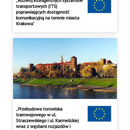
„Rozwój inteligentnych systemów
transportowych (ITS)
poprawiających dostępność
komunikacyjną na terenie miasta
Krakowa”
„Przebudowa torowiska
tramwajowego w ul.
Straszewskiego i ul. Karmelickiej
wraz z węzłami rozjazdów i